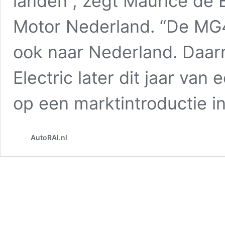
landen”, zegt Maurice de
Motor Nederland. “De MG4
ook naar Nederland. Daar
Electric later dit jaar va
op een marktintroductie i
AutoRAI.nl