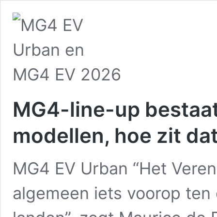
MG4-line-up bestaat 
modellen, hoe zit da
MG4 EV Urban “Het Verenig
algemeen iets voorop ten