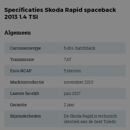
Specificaties Skoda Rapid spaceback
2013 1.4 TSI
Algemeen
Carrosserietype
5-drs. hatchback
Transmissie
7AT
Euro NCAP
5 sterren
Marktintroductie
november 2013
Laatste facelift
juni 2017
Garantie
2 jaar
Bijzonderheden
De Skoda Rapid is technisch
identiek aan de Seat Toledo.