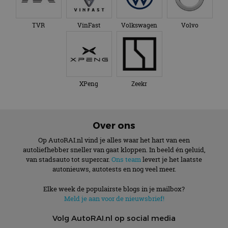
TVR
VinFast
Volkswagen
Volvo
XPeng
Zeekr
Over ons
Op AutoRAI.nl vind je alles waar het hart van een
autoliefhebber sneller van gaat kloppen. In beeld én geluid,
van stadsauto tot supercar.
Ons team
levert je het laatste
autonieuws, autotests en nog veel meer.
Elke week de populairste blogs in je mailbox?
Meld je aan voor de nieuwsbrief!
Volg AutoRAI.nl op social media