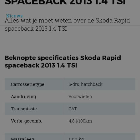
SPACEBACK 2013 1.4 TSI
Nieuws
Alles wat je moet weten over de Skoda Rapid
spaceback 2013 1.4 TSI
Beknopte specificaties Skoda Rapid
spaceback 2013 1.4 TSI
Carrosserietype
5-drs. hatchback
Aandrijving
voorwielen
Transmissie
7AT
Verbr. gecomb.
4,8 l/100km
Massa leeg
1.121 kg