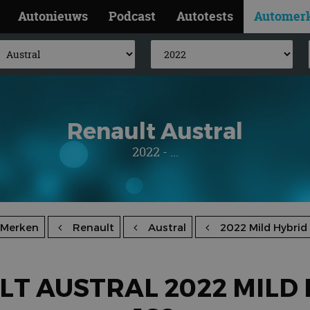
Autonieuws
Podcast
Autotests
Automer
Renault Austral
2022 - ...
Merken
Renault
Austral
2022 Mild Hybrid
T AUSTRAL 2022 MILD