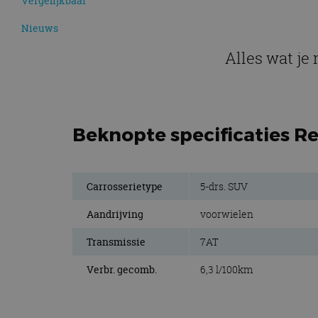
Vergelijkbaar
Nieuws
Alles wat je
Beknopte specificaties Re
Carrosserietype
5-drs. SUV
Aandrijving
voorwielen
Transmissie
7AT
Verbr. gecomb.
6,3 l/100km