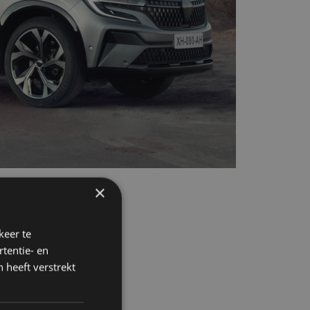
×
keer te
tentie- en
 heeft verstrekt