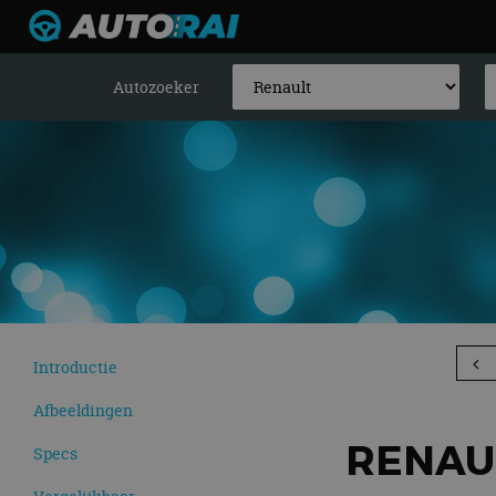
Autozoeker
Introductie
Afbeeldingen
RENAUL
Specs