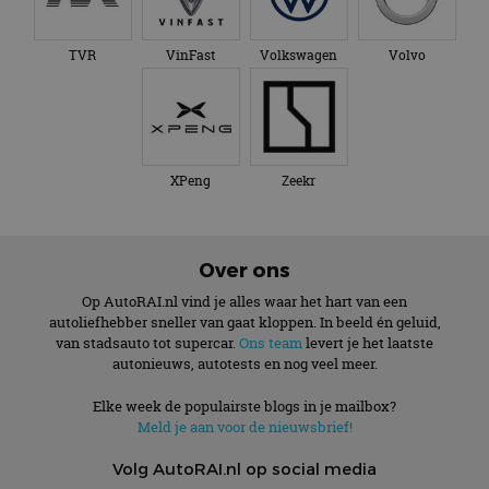
TVR
VinFast
Volkswagen
Volvo
XPeng
Zeekr
Over ons
Op AutoRAI.nl vind je alles waar het hart van een
autoliefhebber sneller van gaat kloppen. In beeld én geluid,
van stadsauto tot supercar.
Ons team
levert je het laatste
autonieuws, autotests en nog veel meer.
Elke week de populairste blogs in je mailbox?
Meld je aan voor de nieuwsbrief!
Volg AutoRAI.nl op social media