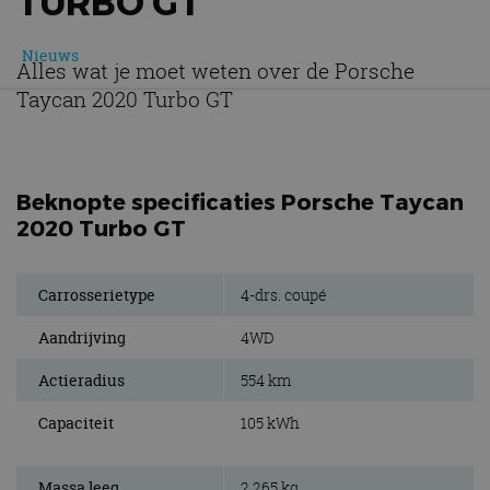
TURBO GT
Nieuws
Alles wat je moet weten over de Porsche
Taycan 2020 Turbo GT
Beknopte specificaties Porsche Taycan
2020 Turbo GT
Carrosserietype
4-drs. coupé
Aandrijving
4WD
Actieradius
554 km
Capaciteit
105 kWh
Massa leeg
2.265 kg