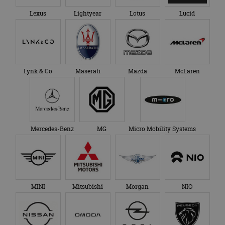
Lexus
Lightyear
Lotus
Lucid
Lynk & Co
Maserati
Mazda
McLaren
Mercedes-Benz
MG
Micro Mobility Systems
MINI
Mitsubishi
Morgan
NIO