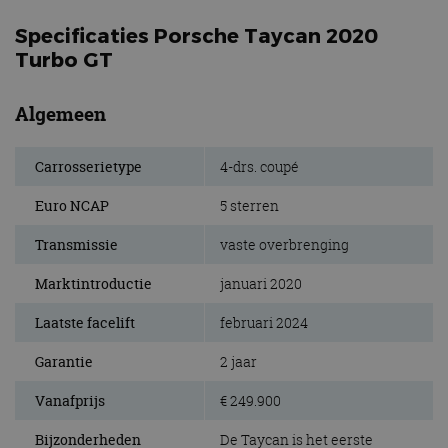
Specificaties Porsche Taycan 2020
Turbo GT
Algemeen
Carrosserietype
4-drs. coupé
Euro NCAP
5 sterren
Transmissie
vaste overbrenging
Marktintroductie
januari 2020
Laatste facelift
februari 2024
Garantie
2 jaar
Vanafprijs
€ 249.900
Bijzonderheden
De Taycan is het eerste