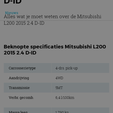
D-ID
Nieuws
Alles wat je moet weten over de Mitsubishi
L200 2015 2.4 D-ID
Beknopte specificaties Mitsubishi L200
2015 2.4 D-ID
Carrosserietype
4-drs. pick-up
Aandrijving
4WD
Transmissie
5MT
Verbr. gecomb.
6,4 l/100km
Massa leeg
1.790 kg