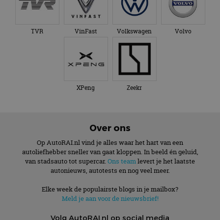
TVR
VinFast
Volkswagen
Volvo
XPeng
Zeekr
Over ons
Op AutoRAI.nl vind je alles waar het hart van een
autoliefhebber sneller van gaat kloppen. In beeld én geluid,
van stadsauto tot supercar.
Ons team
levert je het laatste
autonieuws, autotests en nog veel meer.
Elke week de populairste blogs in je mailbox?
Meld je aan voor de nieuwsbrief!
Volg AutoRAI.nl op social media