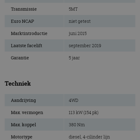
Transmissie
5MT
Euro NCAP
niet getest
Marktintroductie
juni 2015
Laatste facelift
september 2019
Garantie
5 jaar
Techniek
Aandrijving
4WD
Max. vermogen
113 kW (154 pk)
Max. koppel
380 Nm
Motortype
diesel, 4-cilinder lijn