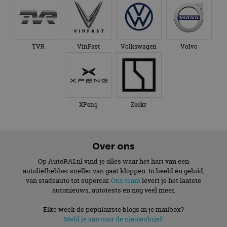
TVR
VinFast
Volkswagen
Volvo
XPeng
Zeekr
Over ons
Op AutoRAI.nl vind je alles waar het hart van een
autoliefhebber sneller van gaat kloppen. In beeld én geluid,
van stadsauto tot supercar.
Ons team
levert je het laatste
autonieuws, autotests en nog veel meer.
Elke week de populairste blogs in je mailbox?
Meld je aan voor de nieuwsbrief!