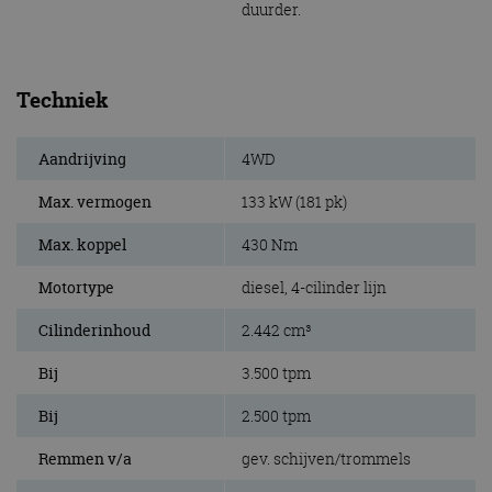
duurder.
Techniek
Aandrijving
4WD
Max. vermogen
133 kW (181 pk)
Max. koppel
430 Nm
Motortype
diesel, 4-cilinder lijn
Cilinderinhoud
2.442 cm³
Bij
3.500 tpm
Bij
2.500 tpm
Remmen v/a
gev. schijven/trommels