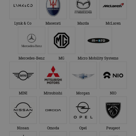
Lynk & Co
Maserati
Mazda
McLaren
Mercedes-Benz
MG
Micro Mobility Systems
MINI
Mitsubishi
Morgan
NIO
Nissan
Omoda
Opel
Peugeot