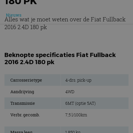
180 PK
Nieuws
Alles wat je moet weten over de Fiat Fullback
2016 2.4D 180 pk
Beknopte specificaties Fiat Fullback
2016 2.4D 180 pk
Carrosserietype
4-drs. pick-up
Aandrijving
4WD
Transmissie
6MT (optie 5AT)
Verbr. gecomb.
7,5 l/100km
Massa leeg
1.850 kg