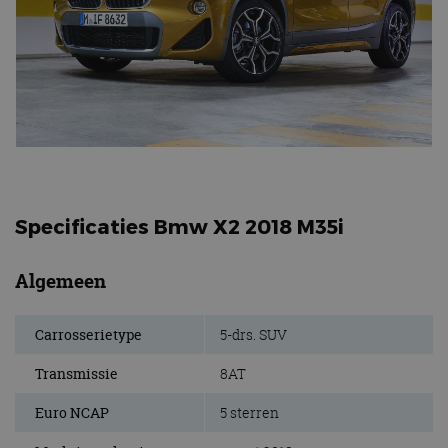
Specificaties Bmw X2 2018 M35i
Algemeen
Carrosserietype
5-drs. SUV
Transmissie
8AT
Euro NCAP
5 sterren