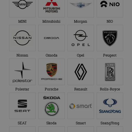
MINI
Mitsubishi
Morgan
NIO
Nissan
Omoda
Opel
Peugeot
Polestar
Porsche
Renault
Rolls-Royce
SEAT
Skoda
Smart
SsangYong