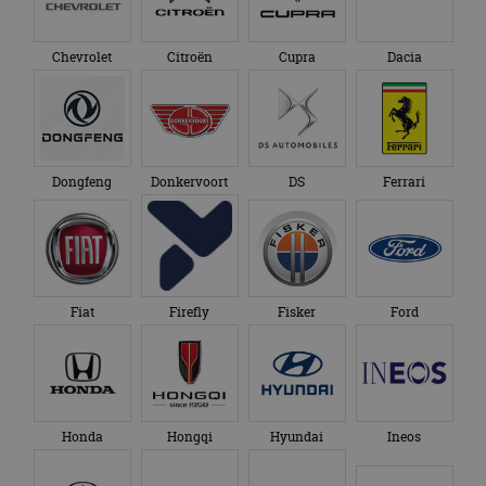
Chevrolet
Citroën
Cupra
Dacia
Dongfeng
Donkervoort
DS
Ferrari
Fiat
Firefly
Fisker
Ford
Honda
Hongqi
Hyundai
Ineos