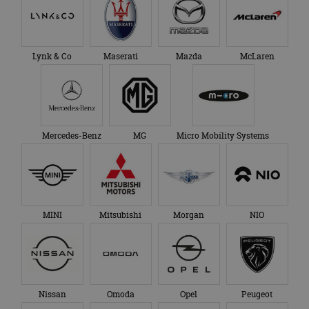
Lynk & Co
Maserati
Mazda
McLaren
Mercedes-Benz
MG
Micro Mobility Systems
MINI
Mitsubishi
Morgan
NIO
Nissan
Omoda
Opel
Peugeot